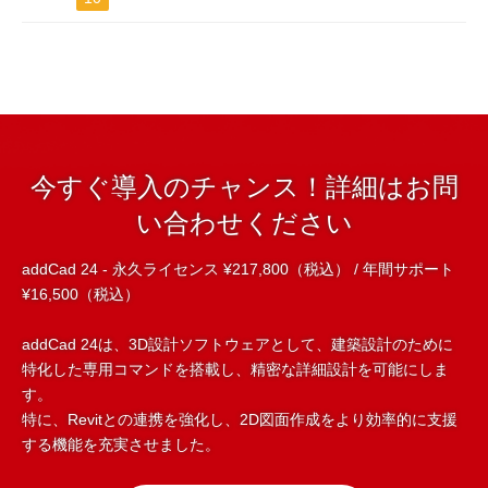
今すぐ導入のチャンス！詳細はお問
い合わせください
addCad 24 - 永久ライセンス ¥217,800（税込） / 年間サポート
¥16,500（税込）
addCad 24は、3D設計ソフトウェアとして、建築設計のために
特化した専用コマンドを搭載し、精密な詳細設計を可能にしま
す。
特に、Revitとの連携を強化し、2D図面作成をより効率的に支援
する機能を充実させました。