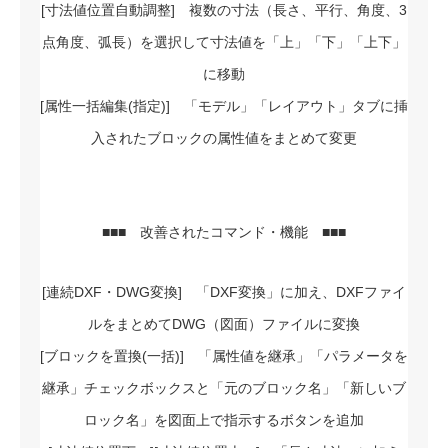
[寸法値位置自動調整] 複数の寸法（長さ、平行、角度、3
点角度、弧長）を選択して寸法値を「上」「下」「上下」
に移動
[属性一括編集(指定)] 「モデル」「レイアウト」タブに挿
入されたブロックの属性値をまとめて変更
■■■ 改善されたコマンド・機能 ■■■
[連続DXF・DWG変換] 「DXF変換」に加え、DXFファイ
ルをまとめてDWG（図面）ファイルに変換
[ブロックを置換(一括)] 「属性値を継承」「パラメータを
継承」チェックボックスと「元のブロック名」「新しいブ
ロック名」を図面上で指示するボタンを追加