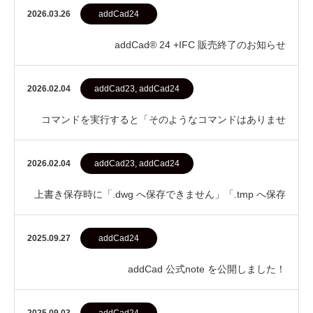
2026.03.26
addCad24
addCad® 24 +IFC 販売終了のお知らせ
2026.02.04
addCad23, addCad24
コマンドを実行すると「そのようなコマンドはありませ
ん」と表示されて動かない
2026.02.04
addCad23, addCad24
上書き保存時に「.dwg へ保存できません」「.tmp へ保存
されました」と表示される
2025.09.27
addCad24
addCad 公式note を公開しました！