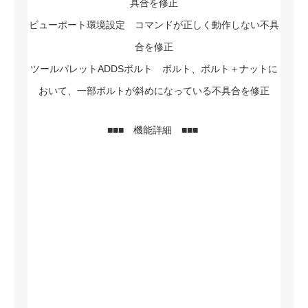
具合を修正
ビューポート環境設定 コマンドが正しく動作しない不具
合を修正
ツールパレットADDSボルト ボルト、ボルト＋ナットに
おいて、一部ボルトが斜めになっている不具合を修正
■■■ 機能詳細 ■■■