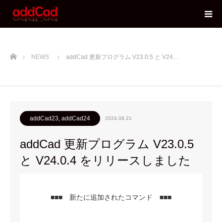
ホーム
NEWS
addCad 更新プログラム V23.0.5 と V24…
addCad23, addCad24
2024.08.21
addCad 更新プログラム V23.0.5
と V24.0.4 をリリースしました
■■■ 新たに追加されたコマンド ■■■