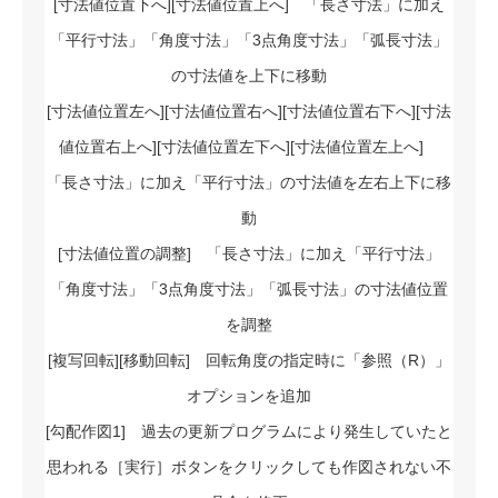
[寸法値位置下へ][寸法値位置上へ] 「長さ寸法」に加え
「平行寸法」「角度寸法」「3点角度寸法」「弧長寸法」
の寸法値を上下に移動
[寸法値位置左へ][寸法値位置右へ][寸法値位置右下へ][寸法
値位置右上へ][寸法値位置左下へ][寸法値位置左上へ]
「長さ寸法」に加え「平行寸法」の寸法値を左右上下に移
動
[寸法値位置の調整] 「長さ寸法」に加え「平行寸法」
「角度寸法」「3点角度寸法」「弧長寸法」の寸法値位置
を調整
[複写回転][移動回転] 回転角度の指定時に「参照（R）」
オプションを追加
[勾配作図1] 過去の更新プログラムにより発生していたと
思われる［実行］ボタンをクリックしても作図されない不