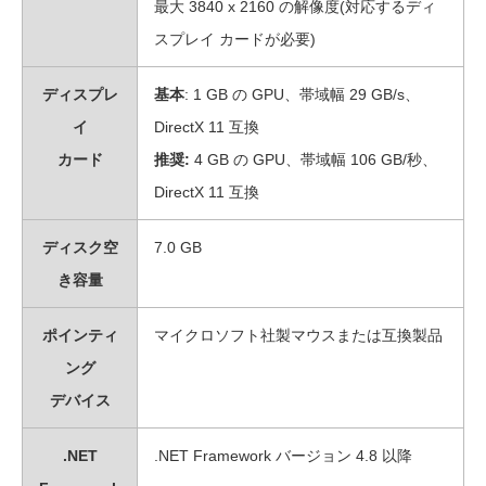
最大 3840 x 2160 の解像度(対応するディ
スプレイ カードが必要)
ディスプレ
基本
: 1 GB の GPU、帯域幅 29 GB/s、
イ
DirectX 11 互換
カード
推奨:
4 GB の GPU、帯域幅 106 GB/秒、
DirectX 11 互換
ディスク空
7.0 GB
き容量
ポインティ
マイクロソフト社製マウスまたは互換製品
ング
デバイス
.NET
.NET Framework バージョン 4.8 以降