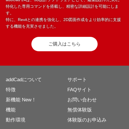
特化した専用コマンドを搭載し、精密な詳細設計を可能にしま
す。
特に、Revitとの連携を強化し、2D図面作成をより効率的に支援
する機能を充実させました。
ご購入はこちら
addCadについて
サポート
特徴
FAQサイト
新機能 New！
お問い合わせ
機能
無償体験版
動作環境
体験版のお申込み