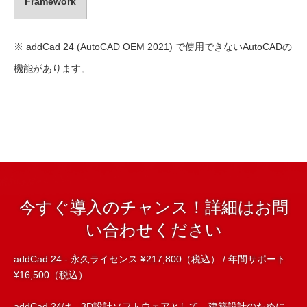
Framework
※ addCad 24 (AutoCAD OEM 2021) で使用できないAutoCADの
機能があります。
今すぐ導入のチャンス！詳細はお問
い合わせください
addCad 24 - 永久ライセンス ¥217,800（税込） / 年間サポート
¥16,500（税込）
addCad 24は、3D設計ソフトウェアとして、建築設計のために