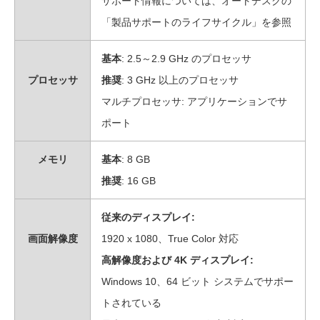
サポート情報については、オートデスクの
「製品サポートのライフサイクル」を参照
基本
: 2.5～2.9 GHz のプロセッサ
プロセッサ
推奨
: 3 GHz 以上のプロセッサ
マルチプロセッサ: アプリケーションでサ
ポート
メモリ
基本
: 8 GB
推奨
: 16 GB
従来のディスプレイ:
画面解像度
1920 x 1080、True Color 対応
高解像度および 4K ディスプレイ:
Windows 10、64 ビット システムでサポー
トされている