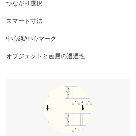
つながり選択
スマート寸法
中心線/中心マーク
オブジェクトと画層の透過性