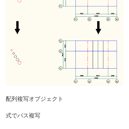
配列複写オブジェクト
式でパス複写