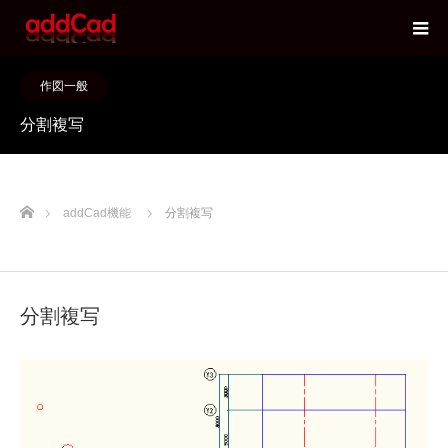
作図一般
分割複写
ホーム
addCad機能
分割複写
分割複写