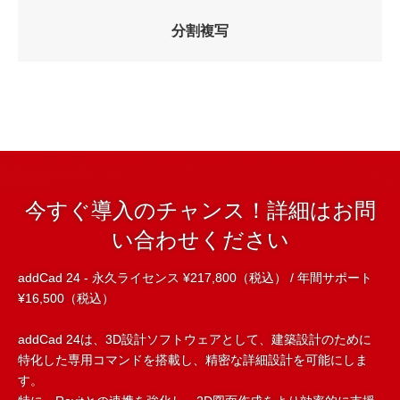
分割複写
今すぐ導入のチャンス！詳細はお問
い合わせください
addCad 24 - 永久ライセンス ¥217,800（税込） / 年間サポート
¥16,500（税込）
addCad 24は、3D設計ソフトウェアとして、建築設計のために
特化した専用コマンドを搭載し、精密な詳細設計を可能にしま
す。