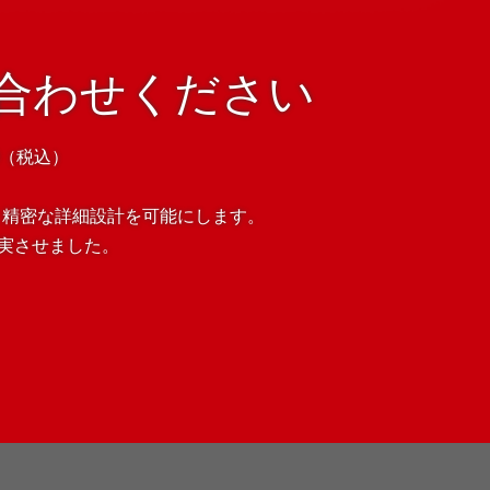
合わせください
00（税込）
し、精密な詳細設計を可能にします。
充実させました。