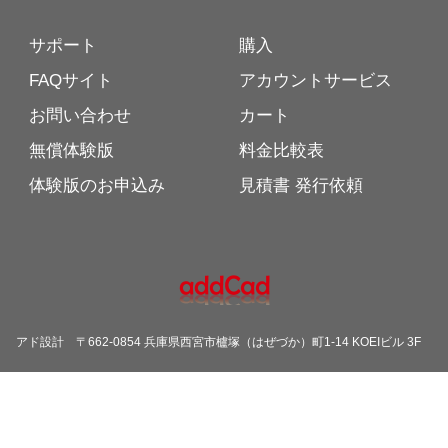
サポート
購入
FAQサイト
アカウントサービス
お問い合わせ
カート
無償体験版
料金比較表
体験版のお申込み
見積書 発行依頼
アド設計
〒662-0854 兵庫県西宮市櫨塚（はぜづか）町1-14 KOEIビル 3F
Copyright ©
AutoCADユーザーのための高機能な建築3DCAD「addCad