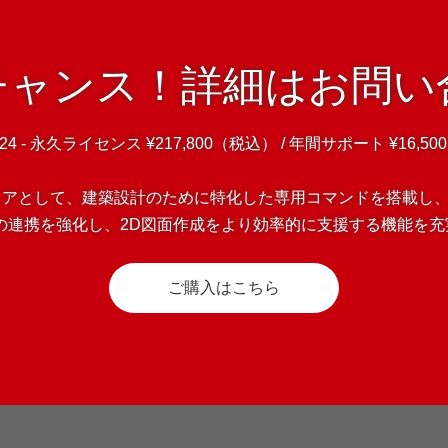
チャンス！詳細はお問い
d 24 - 永久ライセンス ¥217,800（税込） / 年間サポート ¥16,5
フトウェアとして、建築設計のために特化した専用コマンドを搭載
tとの連携を強化し、2D図面作成をより効率的に支援する機能を
ご購入はこちら