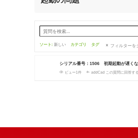
ソート:
新しい
カテゴリ
タグ
フィルターを
シリアル番号：1506 初期起動が遅く
ビュー1件
addCad
この質問に回答す