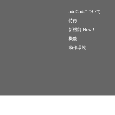
addCadについて
特徴
新機能 New！
機能
動作環境