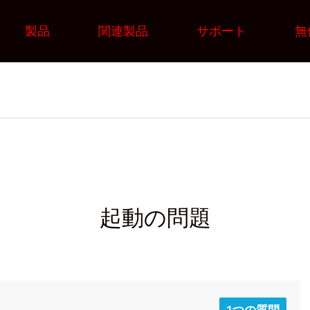
製品
関連製品
サポート
無
起動の問題