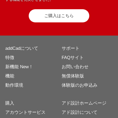
ご購入はこちら
addCadについて
サポート
特徴
FAQサイト
新機能 New！
お問い合わせ
機能
無償体験版
動作環境
体験版のお申込み
購入
アド設計ホームページ
アカウントサービス
アド設計について