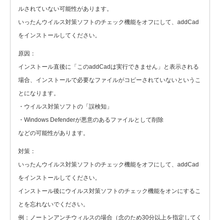
ルされていない可能性があります。
いったんウイルス対策ソフトのチェック機能をオフにして、addCad
をインストールしてください。
原因：
インストール直後に「このaddCadは実行できません」と表示される
場合、インストールで必要なファイルがコピーされていないというこ
とになります。
・ウイルス対策ソフトの「誤検知」
・Windows Defenderが悪意のあるファイルとして削除
などの可能性があります。
対策：
いったんウイルス対策ソフトのチェック機能をオフにして、addCad
をインストールしてください。
インストール後にウイルス対策ソフトのチェック機能をオンにするこ
とを忘れないでください。
例：ノートンアンチウィルスの場合（念のため30分以上を指定してく