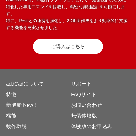
特化した専用コマンドを搭載し、精密な詳細設計を可能にしま
す。
特に、Revitとの連携を強化し、2D図面作成をより効率的に支援
する機能を充実させました。
ご購入はこちら
addCadについて
サポート
特徴
FAQサイト
新機能 New！
お問い合わせ
機能
無償体験版
動作環境
体験版のお申込み