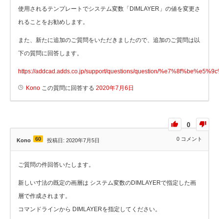
使用されるテンプレートでシステム変数「DIMLAYER」の値を変更さ
れることをお勧めします。
また、新たに追加のご質問をいただきましたので、追加のご質問は以
下の質問に回答します。
https://addcad.adds.co.jp/support/questions/question/%e7%8
Kono
この質問に回答する
2020年7月6日
0
60
0
コメント
Kono
投稿日: 2020年7月5日
ご質問の件回答いたします。
新しい寸法の既定の画層は システム変数のDIMLAYERで指定した画
層で作成されます。
コマンドラインから DIMLAYERを指定してください。