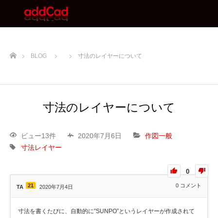
ホーム
BLOG
寸法のレイヤーについて
寸法のレイヤーについて
ビュー13件
2020年7月6日
作図一般
寸法レイヤー
0
21
0
コメント
TA
2020年7月4日
寸法を書くたびに、自動的に”SUNPO”というレイヤーが作成されて