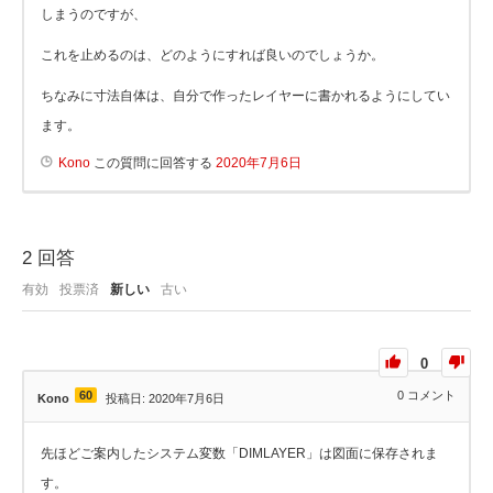
しまうのですが、
これを止めるのは、どのようにすれば良いのでしょうか。
ちなみに寸法自体は、自分で作ったレイヤーに書かれるようにしてい
ます。
Kono
この質問に回答する
2020年7月6日
2
回答
有効
投票済
新しい
古い
0
60
0
コメント
Kono
投稿日: 2020年7月6日
先ほどご案内したシステム変数「DIMLAYER」は図面に保存されま
す。