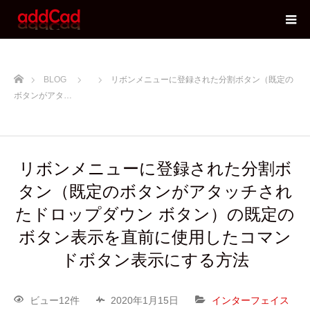
ホーム
BLOG
リボンメニューに登録された分割ボタン（既定の
ボタンがアタ…
リボンメニューに登録された分割ボ
タン（既定のボタンがアタッチされ
たドロップダウン ボタン）の既定の
ボタン表示を直前に使用したコマン
ドボタン表示にする方法
ビュー12件
2020年1月15日
インターフェイス