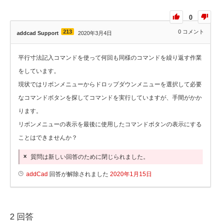
0
213
0
コメント
addcad Support
2020年3月4日
平行寸法記入コマンドを使って何回も同様のコマンドを繰り返す作業
をしています。
現状ではリボンメニューからドロップダウンメニューを選択して必要
なコマンドボタンを探してコマンドを実行していますが、手間がかか
ります。
リボンメニューの表示を最後に使用したコマンドボタンの表示にする
ことはできませんか？
質問は新しい回答のために閉じられました。
addCad
回答が解除されました
2020年1月15日
2
回答