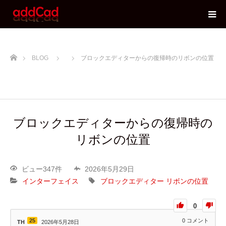
ホーム
BLOG
ブロックエディターからの復帰時のリボンの位置
ブロックエディターからの復帰時の
リボンの位置
ビュー347件
2026年5月29日
インターフェイス
ブロックエディター
リボンの位置
0
25
0
コメント
TH
2026年5月28日