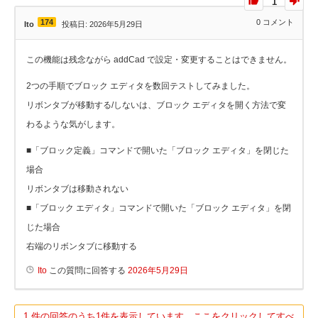
1
174
0
コメント
Ito
投稿日: 2026年5月29日
この機能は残念ながら addCad で設定・変更することはできません。
2つの手順でブロック エディタを数回テストしてみました。
リボンタブが移動する/しないは、ブロック エディタを開く方法で変
わるような気がします。
■「ブロック定義」コマンドで開いた「ブロック エディタ」を閉じた
場合
リボンタブは移動されない
■「ブロック エディタ」コマンドで開いた「ブロック エディタ」を閉
じた場合
右端のリボンタブに移動する
Ito
この質問に回答する
2026年5月29日
1 件の回答のうち1件を表示しています。ここをクリックしてすべ