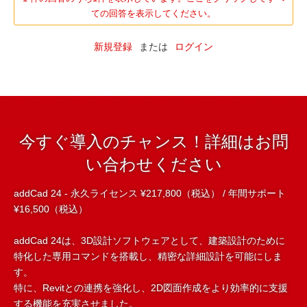
ての回答を表示してください。
新規登録
または
ログイン
今すぐ導入のチャンス！詳細はお問
い合わせください
addCad 24 - 永久ライセンス ¥217,800（税込） / 年間サポート
¥16,500（税込）
addCad 24は、3D設計ソフトウェアとして、建築設計のために
特化した専用コマンドを搭載し、精密な詳細設計を可能にしま
す。
特に、Revitとの連携を強化し、2D図面作成をより効率的に支援
する機能を充実させました。