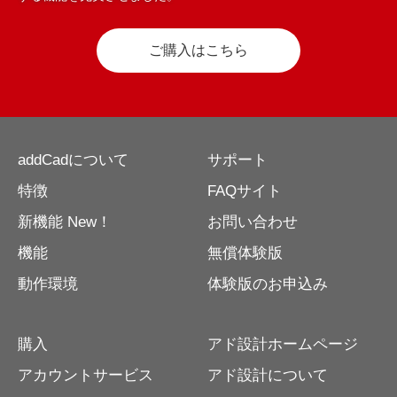
ご購入はこちら
addCadについて
サポート
特徴
FAQサイト
新機能 New！
お問い合わせ
機能
無償体験版
動作環境
体験版のお申込み
購入
アド設計ホームページ
アカウントサービス
アド設計について