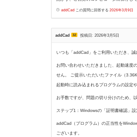
addCad
この質問に回答する
2026年3月9日
addCad
32
投稿日: 2026年3月5日
いつも「addCad」をご利用いただき、
お問い合わせいただきました、起動速度
せん。 ご提示いただいたファイル（3.3
起動時に読み込まれるプログラムの設定やW
お手数ですが、問題の切り分けのため、以
ステップ1：Windowsの「証明書確認」
addCad（プログラム）の正当性をWin
ございます。