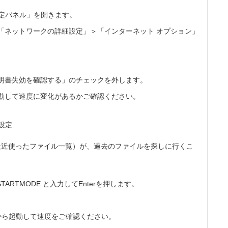
設定パネル」を開きます。
「ネットワークの詳細設定」＞「インターネット オプション」
明書失効を確認する」のチェックを外します。
再起動して速度に変化があるかご確認ください。
設定
最近使ったファイル一覧）が、過去のファイルを探しに行くこ
TARTMODE と入力してEnterを押します。
ンから起動して速度をご確認ください。