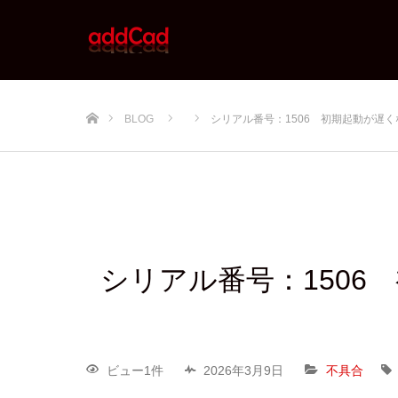
ホーム
BLOG
シリアル番号：1506 初期起動が遅く
シリアル番号：1506
ビュー1件
2026年3月9日
不具合