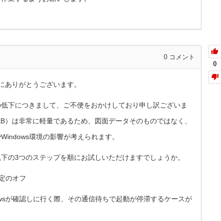
0
コメント
0
誠にありがとうございます。
の低下につきまして、ご不便をおかけしており申し訳ございま
6KB）は非常に軽量であるため、図面データそのものではなく、
indows環境の影響が考えられます。
下の3つのステップを順にお試しいただけますでしょうか。
設定のオフ
dowsが確認しに行く際、その通信待ちで起動が停滞するケースが