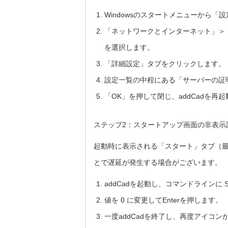
Windowsのスタートメニューから「
「ネットワークとインターネット」＞
を選択します。
「詳細設定」タブをクリックします。
設定一覧の中程にある「サーバーの証
「OK」を押して閉じ、addCadを
ステップ2：スタートアップ画面の非表示
起動時に表示される「スタート」タブ（
とで遅延が発生する場合がございます。
addCadを起動し、コマンドラインに S
値を 0 に変更してEnterを押します。
一度addCadを終了し、再度アイコ