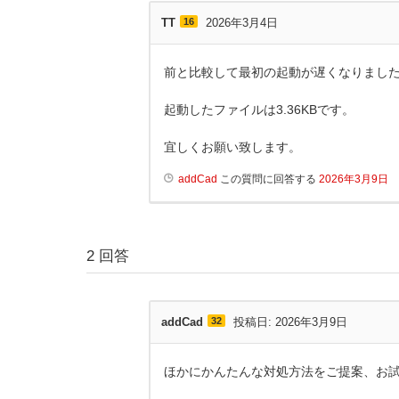
TT
16
2026年3月4日
前と比較して最初の起動が遅くなりまし
起動したファイルは3.36KBです。
宜しくお願い致します。
addCad
この質問に回答する
2026年3月9日
2
回答
addCad
32
投稿日: 2026年3月9日
ほかにかんたんな対処方法をご提案、お