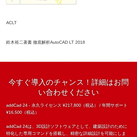
ACLT
鈴木裕二著書 徹底解析AutoCAD LT 2018
今すぐ導入のチャンス！詳細はお問
い合わせください
addCad 24 - 永久ライセンス ¥217,800（税込） / 年間サポート
¥16,500（税込）
addCad 24は、3D設計ソフトウェアとして、建築設計のために
特化した専用コマンドを搭載し、精密な詳細設計を可能にしま