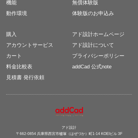
機能
無償体験版
動作環境
体験版のお申込み
購入
アド設計ホームページ
アカウントサービス
アド設計について
カート
プライバシーポリシー
料金比較表
addCad 公式note
見積書 発行依頼
アド設計
〒662-0854 兵庫県西宮市櫨塚（はぜづか）町1-14 KOEIビル 3F