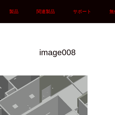
製品
関連製品
サポート
無
image008