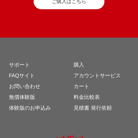
ご購入はこちら
サポート
購入
FAQサイト
アカウントサービス
お問い合わせ
カート
無償体験版
料金比較表
体験版のお申込み
見積書 発行依頼