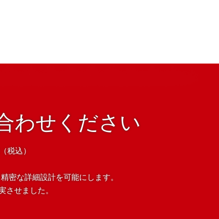
合わせください
00（税込）
し、精密な詳細設計を可能にします。
充実させました。