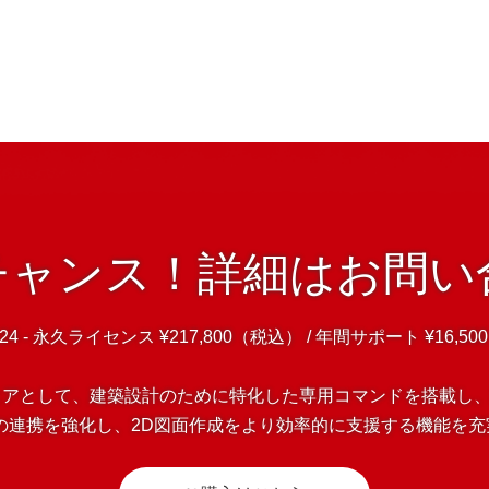
チャンス！詳細はお問い
d 24 - 永久ライセンス ¥217,800（税込） / 年間サポート ¥16,5
フトウェアとして、建築設計のために特化した専用コマンドを搭載
tとの連携を強化し、2D図面作成をより効率的に支援する機能を