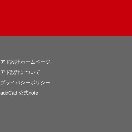
アド設計ホームページ
アド設計について
プライバシーポリシー
addCad 公式note