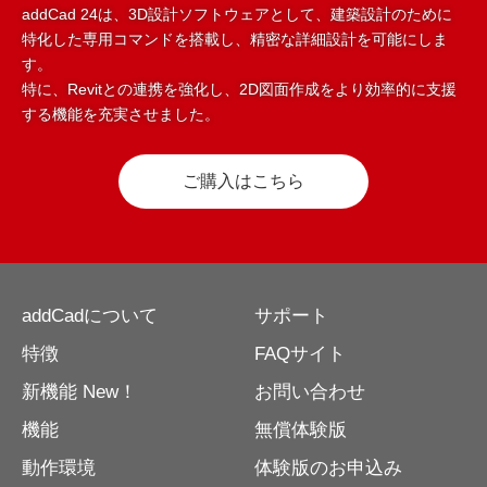
addCad 24は、3D設計ソフトウェアとして、建築設計のために
特化した専用コマンドを搭載し、精密な詳細設計を可能にしま
す。
特に、Revitとの連携を強化し、2D図面作成をより効率的に支援
する機能を充実させました。
ご購入はこちら
addCadについて
サポート
特徴
FAQサイト
新機能 New！
お問い合わせ
機能
無償体験版
動作環境
体験版のお申込み