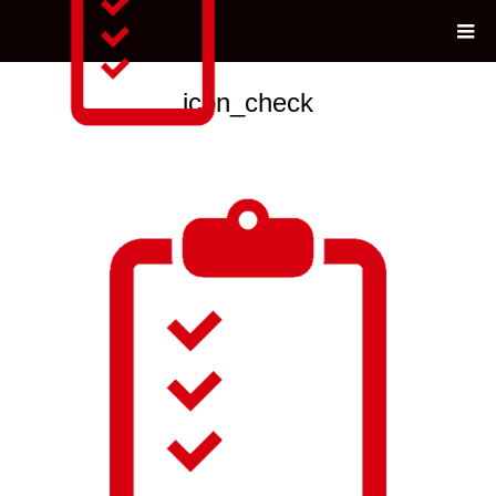
icon_check