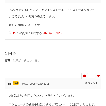
PCを変更するためによりアンインストール、インストールを行いた
いのですが、やり方を教えて下さい。
宜しくお願いいたします。
Ito
この質問に回答する
2025年10月23日
1
回答
有効
投票済
新しい
古い
0
174
0
コメント
Ito
投稿日: 2025年10月23日
addCadをご利用いただき、ありがとうございます。
コンピュータの変更手順につきましてはメールにご案内いたします。