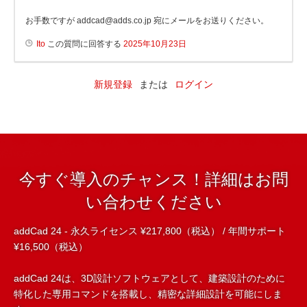
お手数ですが addcad@adds.co.jp 宛にメールをお送りください。
Ito
この質問に回答する
2025年10月23日
新規登録
または
ログイン
今すぐ導入のチャンス！詳細はお問
い合わせください
addCad 24 - 永久ライセンス ¥217,800（税込） / 年間サポート
¥16,500（税込）
addCad 24は、3D設計ソフトウェアとして、建築設計のために
特化した専用コマンドを搭載し、精密な詳細設計を可能にしま