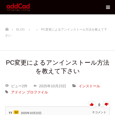
ホーム
BLOG
PC変更によるアンインストール方法を教えて下
さい
PC変更によるアンインストール方法
を教えて下さい
ビュー2件
2025年10月23日
インストール
アドイン
プロファイル
0
12
0
コメント
TT
2025年10月22日